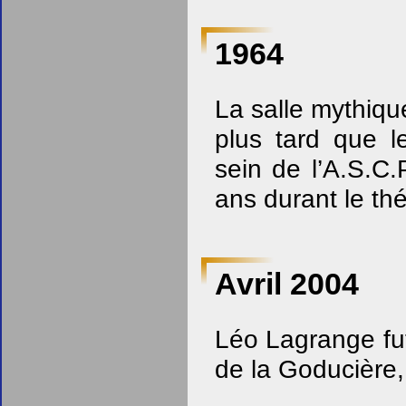
1964
La salle mythiqu
plus tard que l
sein de l’A.S.C.
ans durant le thé
Avril 2004
Léo Lagrange fut
de la Goducière,