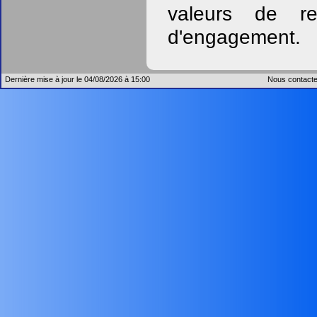
valeurs de re
d'engagement.
Dernière mise à jour le 04/08/2026 à 15:00
Nous contacte