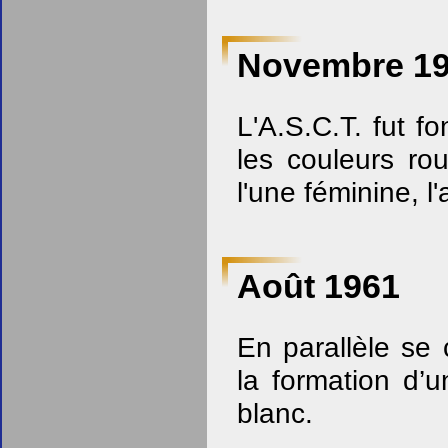
Novembre 1
L'A.S.C.T. fut 
les couleurs ro
l'une féminine, l
Août 1961
En parallèle se 
la formation d’
blanc.