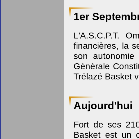
1er Septemb
L'A.S.C.P.T. Om
financières, la 
son autonomie 
Générale Constit
Trélazé Basket vo
Aujourd'hui
Fort de ses 210
Basket est un c