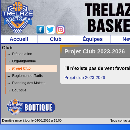
Accueil
Club
Équipes
Ne
Club
Projet Club 2023-2026
→ Présentation
→ Organigramme
"Il n’existe pas de vent favo
→ Projet Club
→ Règlement et Tarifs
Projet club 2023-2026
→ Planning des Matchs
→ Boutique
Dernière mise à jour le 04/08/2026 à 15:00
Nous contacte