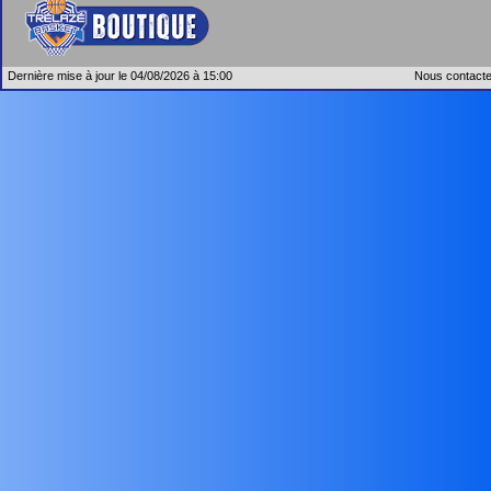
Dernière mise à jour le 04/08/2026 à 15:00
Nous contacte