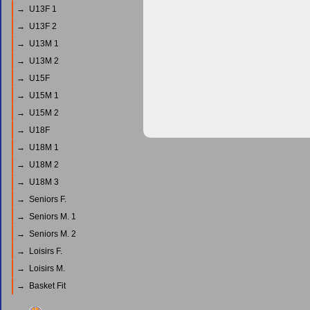
→ U13F 1
→ U13F 2
→ U13M 1
→ U13M 2
→ U15F
→ U15M 1
→ U15M 2
→ U18F
→ U18M 1
→ U18M 2
→ U18M 3
→ Seniors F.
→ Seniors M. 1
→ Seniors M. 2
→ Loisirs F.
→ Loisirs M.
→ Basket Fit