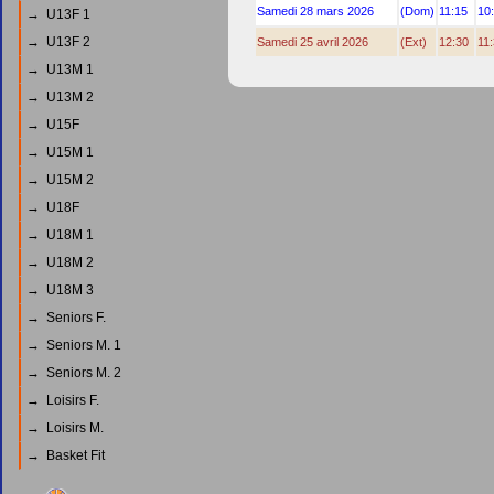
Samedi 28 mars 2026
(Dom)
11:15
10
→ U13F 1
→ U13F 2
Samedi 25 avril 2026
(Ext)
12:30
11
→ U13M 1
→ U13M 2
→ U15F
→ U15M 1
→ U15M 2
→ U18F
→ U18M 1
→ U18M 2
→ U18M 3
→ Seniors F.
→ Seniors M. 1
→ Seniors M. 2
→ Loisirs F.
→ Loisirs M.
→ Basket Fit