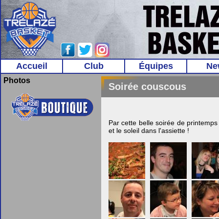
Accueil
Club
Équipes
Ne
Photos
Soirée couscous
Par cette belle soirée de printemp
et le soleil dans l'assiette !