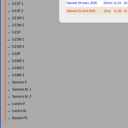
Samedi 28 mars 2026
(Dom)
11:15
10
→ U13F 1
→ U13F 2
Samedi 25 avril 2026
(Ext)
12:30
11
→ U13M 1
→ U13M 2
→ U15F
→ U15M 1
→ U15M 2
→ U18F
→ U18M 1
→ U18M 2
→ U18M 3
→ Seniors F.
→ Seniors M. 1
→ Seniors M. 2
→ Loisirs F.
→ Loisirs M.
→ Basket Fit