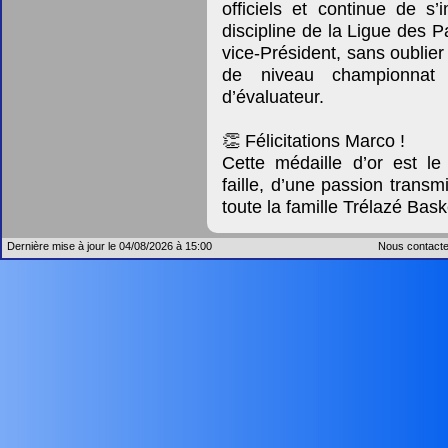
officiels et continue de s
discipline de la Ligue des P
vice-Président, sans oublier
de niveau championnat
d’évaluateur.
👏 Félicitations Marco !
Cette médaille d’or est 
faille, d’une passion transm
toute la famille Trélazé Bask
Dernière mise à jour le 04/08/2026 à 15:00
Nous contacte