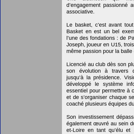
d’engagement passionné au
associative.
Le basket, c’est avant tou
Basket en est un bel exem
l’une des fondations : de Pa
Joseph, joueur en U15, troi
même passion pour la balle
Licencié au club dès son p
son évolution à travers d
jusqu’à la présidence. Vis
développé le système inf
essentiel pour permettre à 
et de s’organiser chaque se
coaché plusieurs équipes d
Son investissement dépasse
également œuvré au sein d
et-Loire en tant qu’élu e